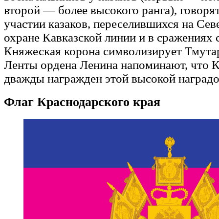
второй — более высокого ранга), говоря
участии казаков, переселившихся на Сев
охране Кавказской линии и в сражениях 
Княжеская корона символизирует Тмута
Ленты ордена Ленина напоминают, что 
дважды награжден этой высокой наградо
Флаг Краснодарского края