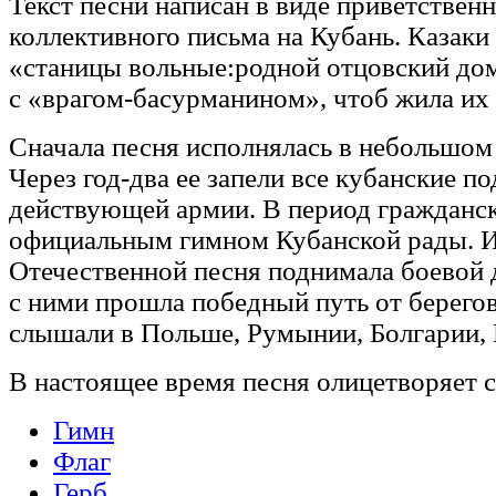
Текст песни написан в виде приветственн
коллективного письма на Кубань. Казак
«станицы вольные:родной отцовский дом
с «врагом-басурманином», чтоб жила их 
Сначала песня исполнялась в небольшом
Через год-два ее запели все кубанские п
действующей армии. В период гражданс
официальным гимном Кубанской рады. И
Отечественной песня поднимала боевой д
с ними прошла победный путь от берего
слышали в Польше, Румынии, Болгарии, 
В настоящее время песня олицетворяет 
Гимн
Флаг
Герб