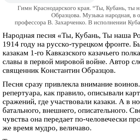
Гимн Краснодарского края. “Ты, Кубань, ты 
Образцова. Музыка народная, в 
профессора В. Захарченко. В исполнении Куба
Народная песня «Ты, Кубань, Ты наша Ро
1914 году на русско-турецком фронте. 
казакам 1-го Кавказского казачьего полк
славы в первой мировой войне. Автор с
священник Константин Образцов.
Песня сразу привлекла внимание воинов
репертуара, как правило, описывали кар
сражений, где участвовали казаки. А в н
батального, внешнего, описательного. Св
чувства она передает по-человечески про
же время мудро, величаво.