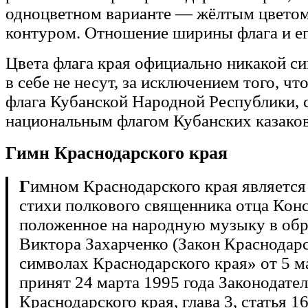
одноцветном варианте — жёлтым цвето
контуром. Отношение ширины флага и ег
Цвета флага края официально никакой с
в себе не несут, за исключением того, чт
флага Кубанской Народной Республики,
национальным флагом Кубанских казаков
Гимн Краснодарского края
Г
имном Краснодарского края является
стихи полкового священника отца Кон
положенное на народную музыку в обр
Виктора Захарченко (Закон Краснодарс
символах Краснодарского края» от 5 м
принят 24 марта 1995 года Законодат
Краснодарского края, глава 3, статья 16