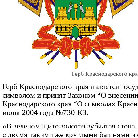
Герб Краснодарского кра
Герб Краснодарского края является гос
символом и принят Законом “О внесении
Краснодарского края “О символах Красно
июня 2004 года №730-КЗ.
«В зелёном щите золотая зубчатая стена
с двумя такими же круглыми башнями и