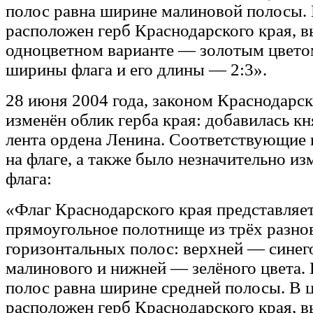
полос равна ширине малиновой полосы. 
расположен герб Краснодарского края, 
одноцветном варианте — золотым цвето
ширины флага и его длины — 2:3».
28 июня 2004 года, законом Краснодарск
изменён облик герба края: добавилась к
лента ордена Ленина. Соответствующие 
на флаге, а также было незначительно и
флага:
«Флаг Краснодарского края представляе
прямоугольное полотнище из трёх разно
горизонтальных полос: верхней — синег
малинового и нижней — зелёного цвета.
полос равна ширине средней полосы. В ц
расположен герб Краснодарского края, 